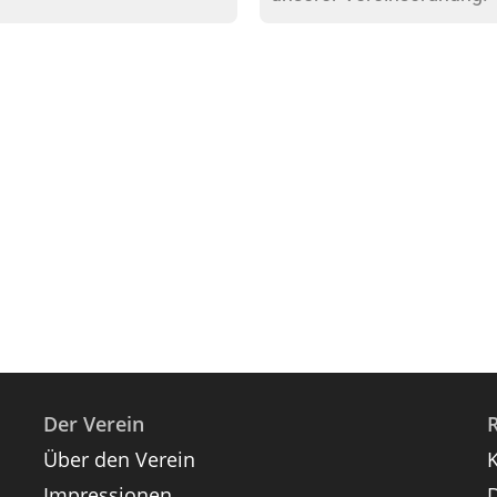
Der Verein
R
Über den Verein
Impressionen