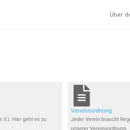
Über d
Vereinsordnung
.V.). Hier geht es zu
Jeder Verein braucht Rege
unserer Vereinsordnung.