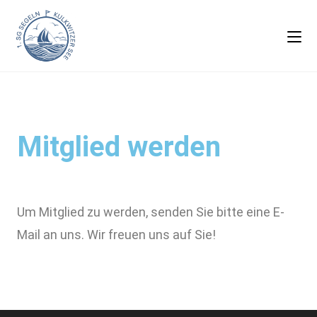
Mitglied werden
Um Mitglied zu werden, senden Sie bitte eine E-
Mail an uns. Wir freuen uns auf Sie!